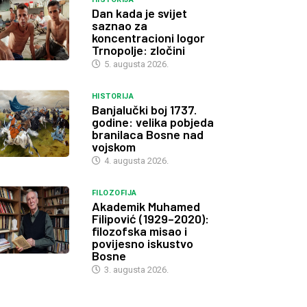
Dan kada je svijet
saznao za
koncentracioni logor
Trnopolje: zločini
5. augusta 2026.
HISTORIJA
Banjalučki boj 1737.
godine: velika pobjeda
branilaca Bosne nad
vojskom
4. augusta 2026.
FILOZOFIJA
Akademik Muhamed
Filipović (1929–2020):
filozofska misao i
povijesno iskustvo
Bosne
3. augusta 2026.