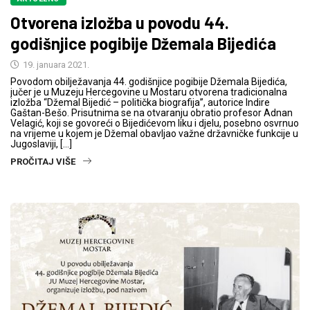
Otvorena izložba u povodu 44.
godišnjice pogibije Džemala Bijedića
19. januara 2021.
Povodom obilježavanja 44. godišnjice pogibije Džemala Bijedića,
jučer je u Muzeju Hercegovine u Mostaru otvorena tradicionalna
izložba “Džemal Bijedić – politička biografija”, autorice Indire
Gaštan-Bešo. Prisutnima se na otvaranju obratio profesor Adnan
Velagić, koji se govoreći o Bijedićevom liku i djelu, posebno osvrnuo
na vrijeme u kojem je Džemal obavljao važne državničke funkcije u
Jugoslaviji, […]
PROČITAJ VIŠE