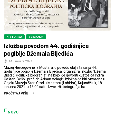
HISTORIJA
SJEĆANJA
Izložba povodom 44. godišnjice
pogibije Džemala Bijedića
14. januara 2021.
Muzej Hercegovine iz Mostara, u povodu obilježavanja 44.
godišnjice pogibije Džemala Bijedića, organizira izložbu “Džemal
Bijedić. Politička biografija”, na kojoj će govoriti kustosica Indira
Gaštan-Bešo i prof. dr. Adnan Velagić. Izložba će biti otvorena u
Odjelu Muzeja Stari Grad u Mostaru (Labirint), Kujundžiluk, 18.
januara 2021. u 13:00 sati. Izvor: Historiografija.ba
PROČITAJ VIŠE
NOVO