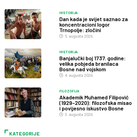
HISTORIJA
Dan kada je svijet saznao za
koncentracioni logor
Trnopolje: zločini
5. augusta 2026.
HISTORIJA
Banjalučki boj 1737. godine:
velika pobjeda branilaca
Bosne nad vojskom
4. augusta 2026.
FILOZOFIJA
Akademik Muhamed Filipović
(1929–2020): filozofska misao
i povijesno iskustvo Bosne
3. augusta 2026.
KATEGORIJE