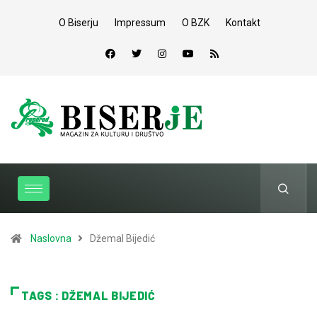
O Biserju
Impressum
O BZK
Kontakt
Naslovna
Džemal Bijedić
TAGS : DŽEMAL BIJEDIĆ