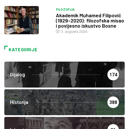
FILOZOFIJA
Akademik Muhamed Filipović
(1929–2020): filozofska misao
i povijesno iskustvo Bosne
3. augusta 2026.
KATEGORIJE
Dijalog
174
Historija
388