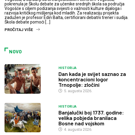
pokrenula je Školu debate za učenike srednjih škola sa područja
Vogošće s ciljem podizanja svijesti o važnosti kulture dijaloga i
razvoja kritičkog mišljenja kod mladih. Za realizaciju projekta
zadužen je profesor Edin Balta, certificirani debatni trener i sudija.
Škola debate pomoći […]
PROČITAJ VIŠE
NOVO
HISTORIJA
Dan kada je svijet saznao za
koncentracioni logor
Trnopolje: zločini
5. augusta 2026.
HISTORIJA
Banjalučki boj 1737. godine:
velika pobjeda branilaca
Bosne nad vojskom
4. augusta 2026.