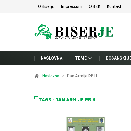
O Biserju
Impressum
O BZK
Kontakt
NASLOVNA
TEME
BOSANSKI J
Naslovna
Dan Armije RBiH
TAGS : DAN ARMIJE RBIH