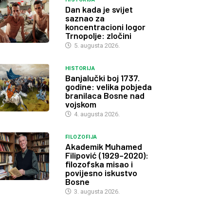
Dan kada je svijet
saznao za
koncentracioni logor
Trnopolje: zločini
5. augusta 2026.
HISTORIJA
Banjalučki boj 1737.
godine: velika pobjeda
branilaca Bosne nad
vojskom
4. augusta 2026.
FILOZOFIJA
Akademik Muhamed
Filipović (1929–2020):
filozofska misao i
povijesno iskustvo
Bosne
3. augusta 2026.