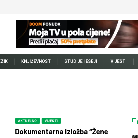
EZIK
KNJIŽEVNOST
STUDIJE I ESEJI
VIJESTI
AKTUELNO
VIJESTI
Dokumentarna izložba “Žene