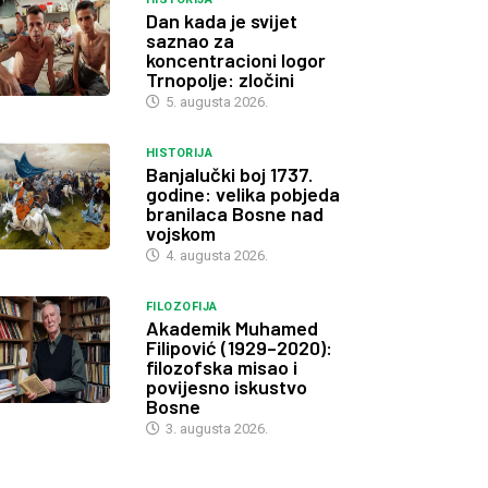
Dan kada je svijet
saznao za
koncentracioni logor
Trnopolje: zločini
5. augusta 2026.
HISTORIJA
Banjalučki boj 1737.
godine: velika pobjeda
branilaca Bosne nad
vojskom
4. augusta 2026.
FILOZOFIJA
Akademik Muhamed
Filipović (1929–2020):
filozofska misao i
povijesno iskustvo
Bosne
3. augusta 2026.