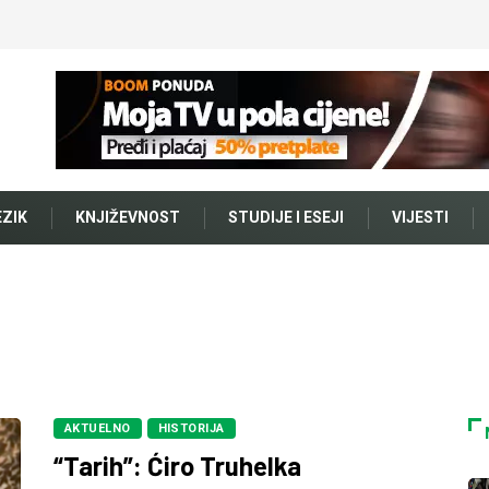
EZIK
KNJIŽEVNOST
STUDIJE I ESEJI
VIJESTI
AKTUELNO
HISTORIJA
“Tarih”: Ćiro Truhelka