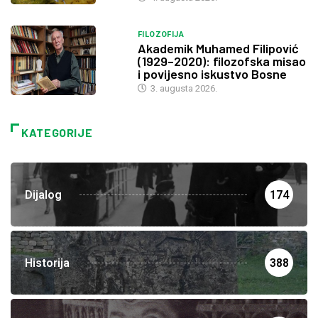
FILOZOFIJA
Akademik Muhamed Filipović
(1929–2020): filozofska misao
i povijesno iskustvo Bosne
3. augusta 2026.
KATEGORIJE
Dijalog
174
Historija
388