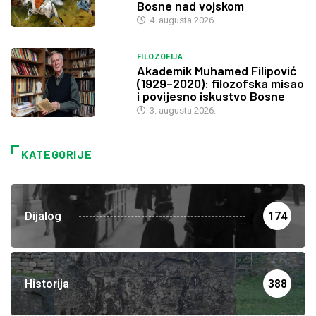
Bosne nad vojskom
4. augusta 2026.
FILOZOFIJA
Akademik Muhamed Filipović
(1929–2020): filozofska misao
i povijesno iskustvo Bosne
3. augusta 2026.
KATEGORIJE
Dijalog
174
Historija
388