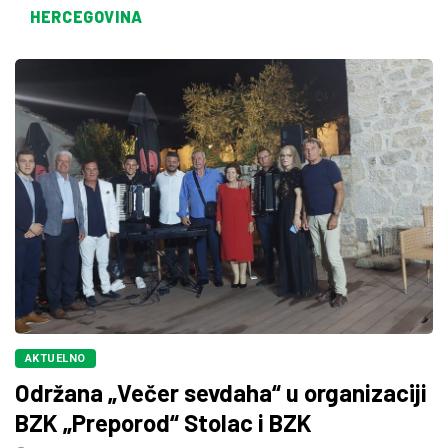
HERCEGOVINA
AKTUELNO
Održana „Večer sevdaha“ u organizaciji
BZK „Preporod“ Stolac i BZK