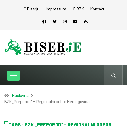
O Biserju
Impressum
O BZK
Kontakt
Naslovna
BZK „Preporod“ – Regionalni odbor Hercegovina
TAGS : BZK „PREPOROD“ – REGIONALNI ODBOR