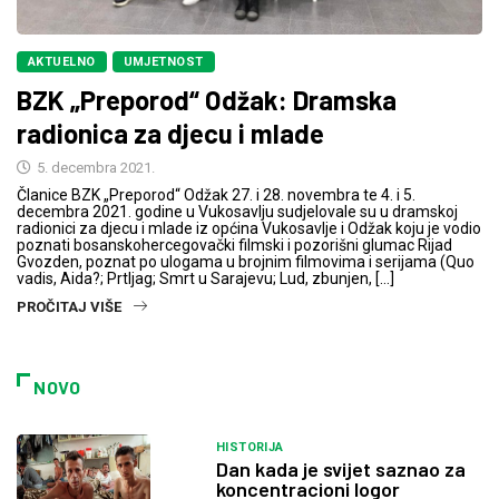
AKTUELNO
UMJETNOST
BZK „Preporod“ Odžak: Dramska
radionica za djecu i mlade
5. decembra 2021.
Članice BZK „Preporod“ Odžak 27. i 28. novembra te 4. i 5.
decembra 2021. godine u Vukosavlju sudjelovale su u dramskoj
radionici za djecu i mlade iz općina Vukosavlje i Odžak koju je vodio
poznati bosanskohercegovački filmski i pozorišni glumac Rijad
Gvozden, poznat po ulogama u brojnim filmovima i serijama (Quo
vadis, Aida?; Prtljag; Smrt u Sarajevu; Lud, zbunjen, […]
PROČITAJ VIŠE
NOVO
HISTORIJA
Dan kada je svijet saznao za
koncentracioni logor