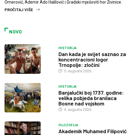
Omerović, Ademir Ado Halilović i Gradski mješoviti hor Živinice.
PROČITAJ VIŠE
NOVO
HISTORIJA
Dan kada je svijet saznao za
koncentracioni logor
Trnopolje: zločini
5. augusta 2026.
HISTORIJA
Banjalučki boj 1737. godine:
velika pobjeda branilaca
Bosne nad vojskom
4. augusta 2026.
FILOZOFIJA
Akademik Muhamed Filipović