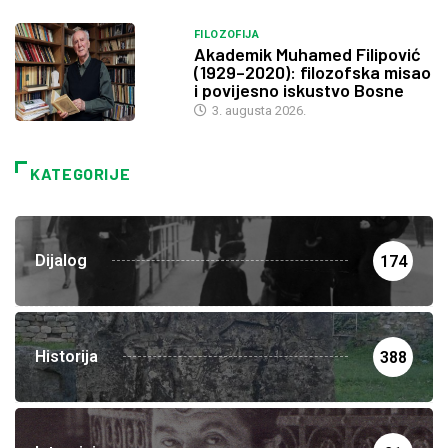
FILOZOFIJA
Akademik Muhamed Filipović
(1929–2020): filozofska misao
i povijesno iskustvo Bosne
3. augusta 2026.
KATEGORIJE
Dijalog
174
Historija
388