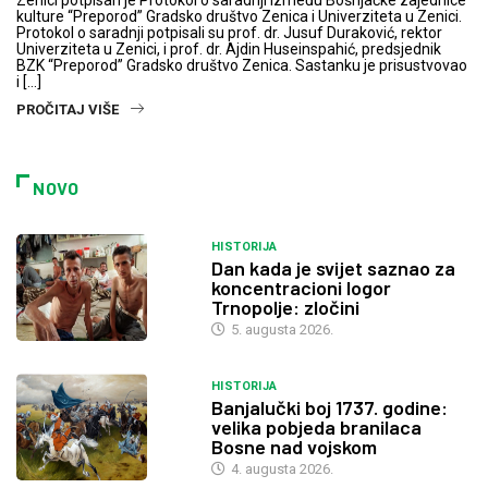
kulture “Preporod” Gradsko društvo Zenica i Univerziteta u Zenici.
Protokol o saradnji potpisali su prof. dr. Jusuf Duraković, rektor
Univerziteta u Zenici, i prof. dr. Ajdin Huseinspahić, predsjednik
BZK “Preporod” Gradsko društvo Zenica. Sastanku je prisustvovao
i […]
PROČITAJ VIŠE
NOVO
HISTORIJA
Dan kada je svijet saznao za
koncentracioni logor
Trnopolje: zločini
5. augusta 2026.
HISTORIJA
Banjalučki boj 1737. godine:
velika pobjeda branilaca
Bosne nad vojskom
4. augusta 2026.