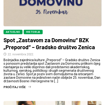
AKTUELNO
HISTORIJA
Spot „Zastavom za Domovinu“ BZK
„Preporod“ – Gradsko društvo Zenica
22. novembra 2022.
Bošnjačka zajednica kulture „Preporod“ – Gradsko društvo Zenica
s ponosom predstavlja spot Zastavom za Domovinu prilikom čijeg
nastajanja su veliki doprinos dali predstavnici akademskog,
kulturnog, vjerskog, političkog i drugih segmenata društvenog
života u Zenici. Spot je poziv svim domoljubima da isticanjem
zastave Domovine na jedinstven način obilježe 25. novembar, Dan
državnosti Bosne i Hercegovine te […]
PROČITAJ VIŠE