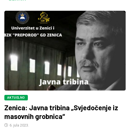
AKTUELNO
Zenica: Javna tribina „Svjedočenje iz
masovnih grobnica“
6. jula 2023.