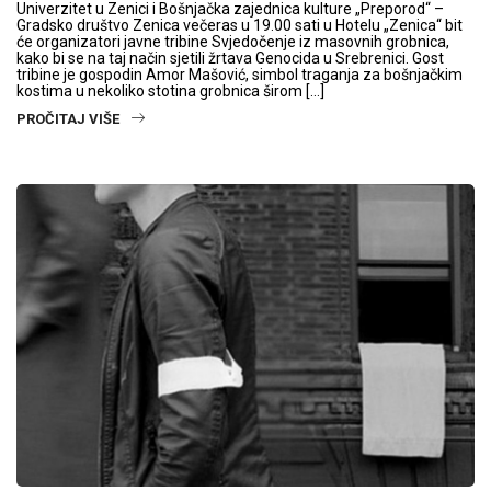
Univerzitet u Zenici i Bošnjačka zajednica kulture „Preporod“ –
Gradsko društvo Zenica večeras u 19.00 sati u Hotelu „Zenica“ bit
će organizatori javne tribine Svjedočenje iz masovnih grobnica,
kako bi se na taj način sjetili žrtava Genocida u Srebrenici. Gost
tribine je gospodin Amor Mašović, simbol traganja za bošnjačkim
kostima u nekoliko stotina grobnica širom […]
PROČITAJ VIŠE