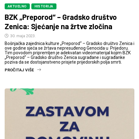
AKTUELNO
HISTORIJA
BZK „Preporod“ – Gradsko društvo
Zenica: Sjećanje na žrtve zločina
30. maja 2023.
Bošnjačka zajednica kulture „Preporod“ – Gradsko društvo Zenica i
ove godine sjeća se žrtava nepresuđenog Genocida u Prijedoru.
Tim povodom pripremljen je adekvatan videomaterijal kojim BZK
„Preporod“ – Gradsko društvo Zenica sugrađane i sugrađanke
poziva da se dostojanstveno prisjete prijedorskih polja smrti.
PROČITAJ VIŠE