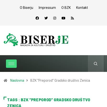
O Biserju
Impressum
O BZK
Kontakt
Naslovna
BZK “Preporod” Gradsko društvo Zenica
TAGS : BZK “PREPOROD” GRADSKO DRUŠTVO
ZENICA