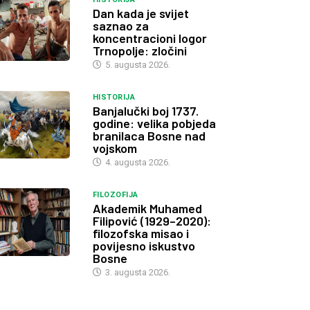
Dan kada je svijet
saznao za
koncentracioni logor
Trnopolje: zločini
5. augusta 2026.
HISTORIJA
Banjalučki boj 1737.
godine: velika pobjeda
branilaca Bosne nad
vojskom
4. augusta 2026.
FILOZOFIJA
Akademik Muhamed
Filipović (1929–2020):
filozofska misao i
povijesno iskustvo
Bosne
3. augusta 2026.