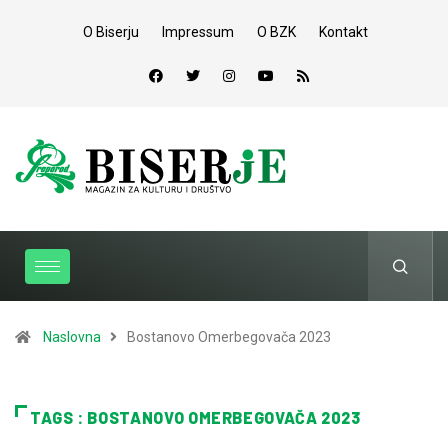
O Biserju
Impressum
O BZK
Kontakt
Naslovna
Bostanovo Omerbegovača 2023
TAGS : BOSTANOVO OMERBEGOVAČA 2023