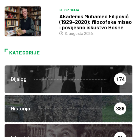
FILOZOFIJA
Akademik Muhamed Filipović
(1929–2020): filozofska misao
i povijesno iskustvo Bosne
3. augusta 2026.
KATEGORIJE
Dijalog
174
Historija
388