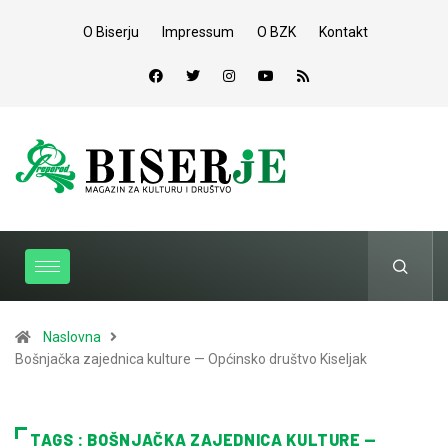
O Biserju
Impressum
O BZK
Kontakt
Naslovna
Bošnjačka zajednica kulture — Općinsko društvo Kiseljak
TAGS : BOŠNJAČKA ZAJEDNICA KULTURE —