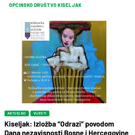
OPĆINSKO DRUŠTVO KISELJAK
AKTUELNO
VIJESTI
Kiseljak: Izložba “Odrazi” povodom
Dana nezavisnosti Bosne i Hercegovine