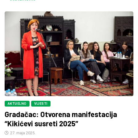
AKTUELNO
VIJESTI
Gradačac: Otvorena manifestacija
“Kikićevi susreti 2025”
27. maja 2025.