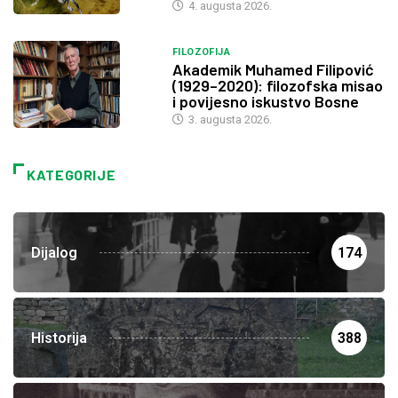
4. augusta 2026.
FILOZOFIJA
Akademik Muhamed Filipović
(1929–2020): filozofska misao
i povijesno iskustvo Bosne
3. augusta 2026.
KATEGORIJE
Dijalog
174
Historija
388