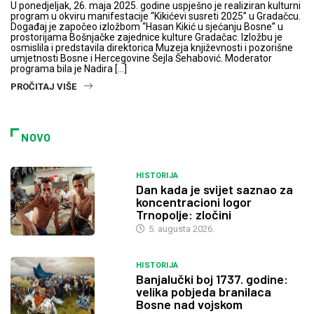
U ponedjeljak, 26. maja 2025. godine uspješno je realiziran kulturni
program u okviru manifestacije “Kikićevi susreti 2025” u Gradačcu.
Događaj je započeo izložbom “Hasan Kikić u sjećanju Bosne” u
prostorijama Bošnjačke zajednice kulture Gradačac. Izložbu je
osmislila i predstavila direktorica Muzeja književnosti i pozorišne
umjetnosti Bosne i Hercegovine Šejla Šehabović. Moderator
programa bila je Nadira […]
PROČITAJ VIŠE
NOVO
HISTORIJA
Dan kada je svijet saznao za
koncentracioni logor
Trnopolje: zločini
5. augusta 2026.
HISTORIJA
Banjalučki boj 1737. godine:
velika pobjeda branilaca
Bosne nad vojskom