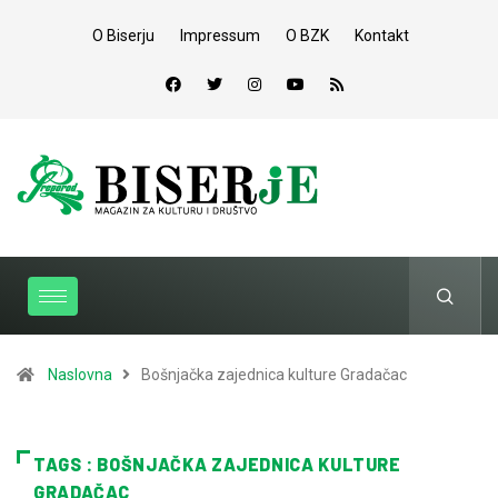
O Biserju
Impressum
O BZK
Kontakt
Naslovna
Bošnjačka zajednica kulture Gradačac
TAGS : BOŠNJAČKA ZAJEDNICA KULTURE
GRADAČAC