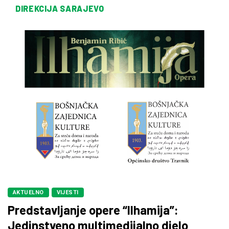
DIREKCIJA SARAJEVO
AKTUELNO
VIJESTI
Predstavljanje opere “Ilhamija”:
Jedinstveno multimedijalno djelo