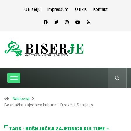
O Biserju
Impressum
O BZK
Kontakt
Naslovna
Bošnjačka zajednica kulture – Direkcija Sarajevo
TAGS : BOŠNJAČKA ZAJEDNICA KULTURE –