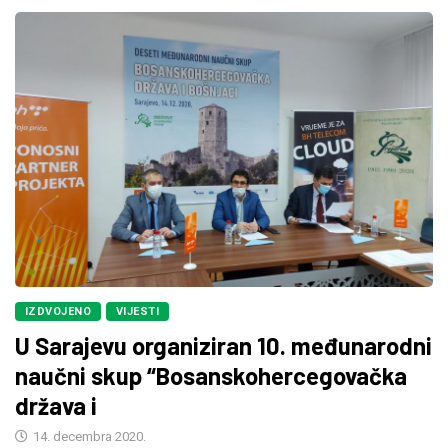
IZDVOJENO
VIJESTI
U Sarajevu organiziran 10. međunarodni
naučni skup “Bosanskohercegovačka
država i
14. decembra 2020.