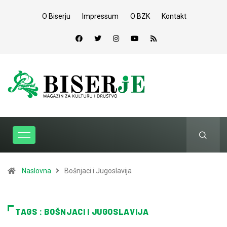
O Biserju
Impressum
O BZK
Kontakt
Naslovna
Bošnjaci i Jugoslavija
TAGS : BOŠNJACI I JUGOSLAVIJA