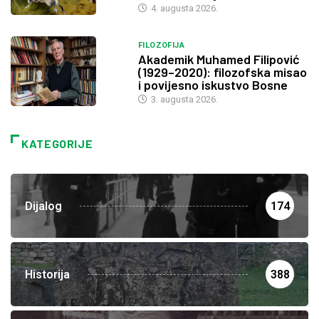
4. augusta 2026.
FILOZOFIJA
Akademik Muhamed Filipović
(1929–2020): filozofska misao
i povijesno iskustvo Bosne
3. augusta 2026.
KATEGORIJE
Dijalog
174
Historija
388