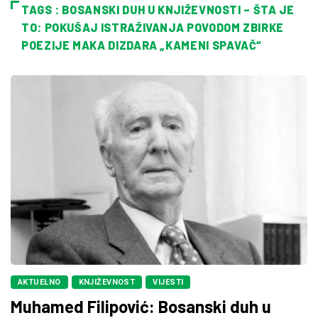
TAGS : BOSANSKI DUH U KNJIŽEVNOSTI – ŠTA JE
TO: POKUŠAJ ISTRAŽIVANJA POVODOM ZBIRKE
POEZIJE MAKA DIZDARA „KAMENI SPAVAČ“
AKTUELNO
KNJIŽEVNOST
VIJESTI
Muhamed Filipović: Bosanski duh u