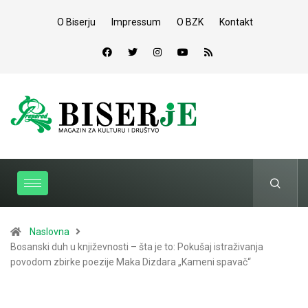
O Biserju
Impressum
O BZK
Kontakt
Naslovna
Bosanski duh u književnosti – šta je to: Pokušaj istraživanja
povodom zbirke poezije Maka Dizdara „Kameni spavač“