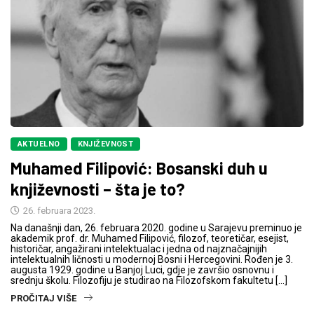
AKTUELNO
KNJIŽEVNOST
Muhamed Filipović: Bosanski duh u
književnosti – šta je to?
26. februara 2023.
Na današnji dan, 26. februara 2020. godine u Sarajevu preminuo je
akademik prof. dr. Muhamed Filipović, filozof, teoretičar, esejist,
historičar, angažirani intelektualac i jedna od najznačajnijih
intelektualnih ličnosti u modernoj Bosni i Hercegovini. Rođen je 3.
augusta 1929. godine u Banjoj Luci, gdje je završio osnovnu i
srednju školu. Filozofiju je studirao na Filozofskom fakultetu […]
PROČITAJ VIŠE