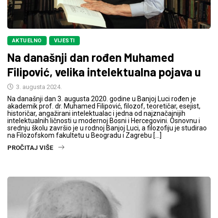
AKTUELNO
VIJESTI
Na današnji dan rođen Muhamed
Filipović, velika intelektualna pojava u
3. augusta 2024.
Na današnji dan 3. augusta 2020. godine u Banjoj Luci rođen je
akademik prof. dr. Muhamed Filipović, filozof, teoretičar, esejist,
historičar, angažirani intelektualac i jedna od najznačajnijih
intelektualnih ličnosti u modernoj Bosni i Hercegovini. Osnovnu i
srednju školu završio je u rodnoj Banjoj Luci, a filozofiju je studirao
na Filozofskom fakultetu u Beogradu i Zagrebu […]
PROČITAJ VIŠE