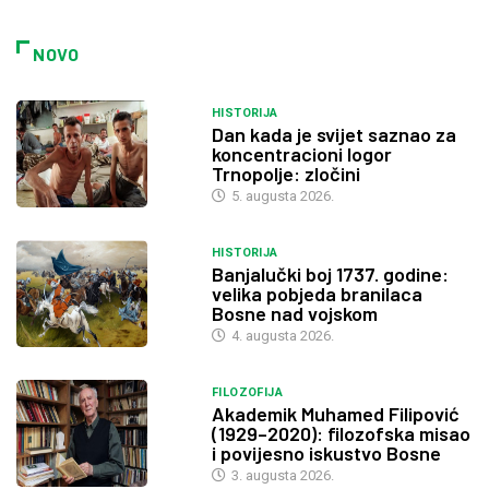
NOVO
HISTORIJA
Dan kada je svijet saznao za
koncentracioni logor
Trnopolje: zločini
5. augusta 2026.
HISTORIJA
Banjalučki boj 1737. godine:
velika pobjeda branilaca
Bosne nad vojskom
4. augusta 2026.
FILOZOFIJA
Akademik Muhamed Filipović
(1929–2020): filozofska misao
i povijesno iskustvo Bosne
3. augusta 2026.