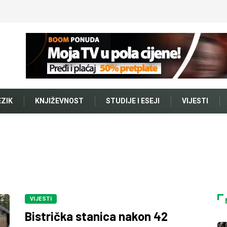
EZIK
KNJIŽEVNOST
STUDIJE I ESEJI
VIJESTI
VIJESTI
Bistrička stanica nakon 42