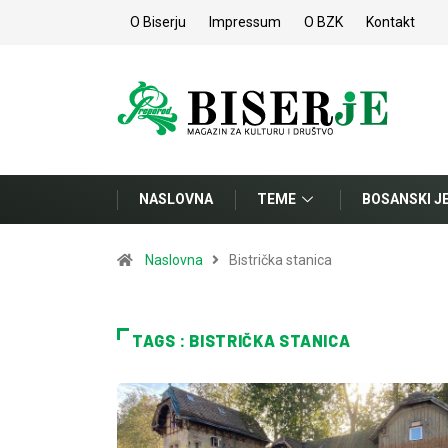
O Biserju
Impressum
O BZK
Kontakt
NASLOVNA
TEME
BOSANSKI J
Naslovna
Bistrička stanica
TAGS : BISTRIČKA STANICA