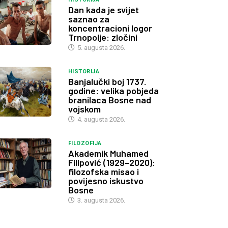
Dan kada je svijet
saznao za
koncentracioni logor
Trnopolje: zločini
5. augusta 2026.
HISTORIJA
Banjalučki boj 1737.
godine: velika pobjeda
branilaca Bosne nad
vojskom
4. augusta 2026.
FILOZOFIJA
Akademik Muhamed
Filipović (1929–2020):
filozofska misao i
povijesno iskustvo
Bosne
3. augusta 2026.