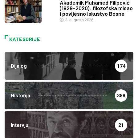
Akademik Muhamed Filipović
(1929–2020): filozofska misao
i povijesno iskustvo Bosne
3. augusta 2026.
KATEGORIJE
Dijalog
174
Historija
388
Intervjui
21