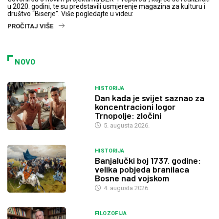
u 2020. godini, te su predstavili usmjerenje magazina za kulturu i
društvo “Biserje”. Više pogledajte u videu:
PROČITAJ VIŠE
NOVO
HISTORIJA
Dan kada je svijet saznao za
koncentracioni logor
Trnopolje: zločini
5. augusta 2026.
HISTORIJA
Banjalučki boj 1737. godine:
velika pobjeda branilaca
Bosne nad vojskom
4. augusta 2026.
FILOZOFIJA