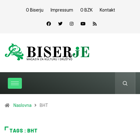
O Biserju
Impressum
O BZK
Kontakt
Naslovna
BHT
TAGS : BHT