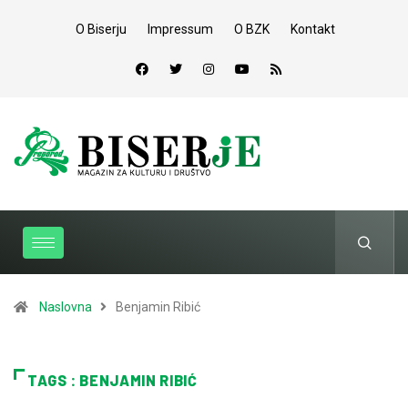
O Biserju
Impressum
O BZK
Kontakt
Naslovna
Benjamin Ribić
TAGS : BENJAMIN RIBIĆ