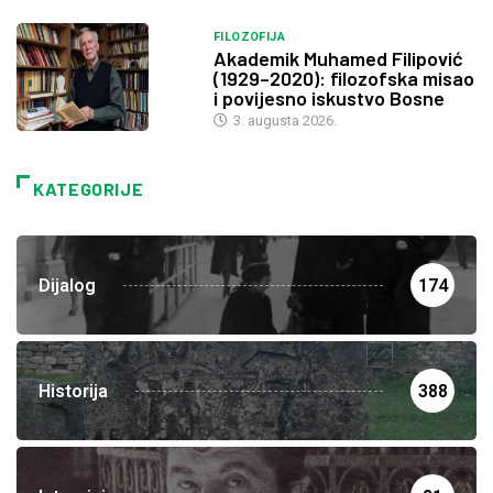
FILOZOFIJA
Akademik Muhamed Filipović
(1929–2020): filozofska misao
i povijesno iskustvo Bosne
3. augusta 2026.
KATEGORIJE
Dijalog
174
Historija
388