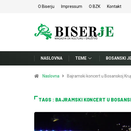
O Biserju
Impressum
O BZK
Kontakt
NASLOVNA
TEME
BOSANSKI J
Naslovna
Bajramski koncert u Bosanskoj Kru
TAGS : BAJRAMSKI KONCERT U BOSANS