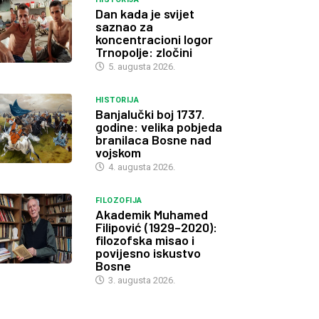
Dan kada je svijet
saznao za
koncentracioni logor
Trnopolje: zločini
5. augusta 2026.
HISTORIJA
Banjalučki boj 1737.
godine: velika pobjeda
branilaca Bosne nad
vojskom
4. augusta 2026.
FILOZOFIJA
Akademik Muhamed
Filipović (1929–2020):
filozofska misao i
povijesno iskustvo
Bosne
3. augusta 2026.