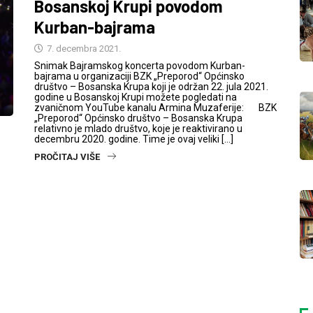
Bosanskoj Krupi povodom
Kurban-bajrama
7. decembra 2021.
Snimak Bajramskog koncerta povodom Kurban-
bajrama u organizaciji BZK „Preporod“ Općinsko
društvo – Bosanska Krupa koji je održan 22. jula 2021.
godine u Bosanskoj Krupi možete pogledati na
zvaničnom YouTube kanalu Armina Muzaferije: BZK
„Preporod“ Općinsko društvo – Bosanska Krupa
relativno je mlado društvo, koje je reaktivirano u
decembru 2020. godine. Time je ovaj veliki […]
PROČITAJ VIŠE