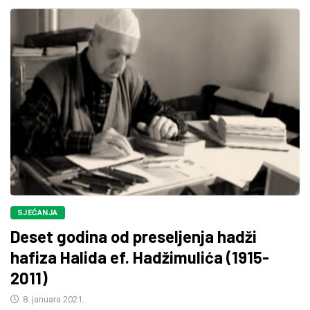
SJEĆANJA
Deset godina od preseljenja hadži
hafiza Halida ef. Hadžimulića (1915-
2011)
8. januara 2021.