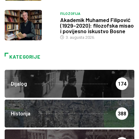
FILOZOFIJA
Akademik Muhamed Filipović
(1929–2020): filozofska misao
i povijesno iskustvo Bosne
3. augusta 2026.
KATEGORIJE
Dijalog
174
Historija
388