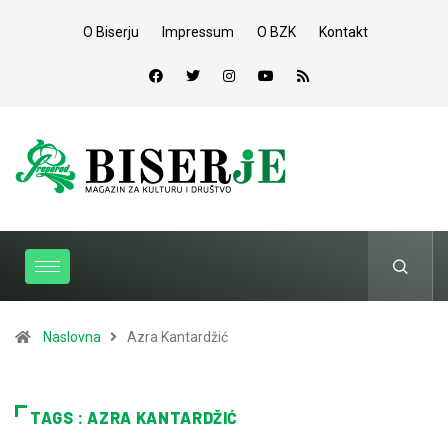
O Biserju
Impressum
O BZK
Kontakt
Naslovna
Azra Kantardžić
TAGS : AZRA KANTARDŽIĆ