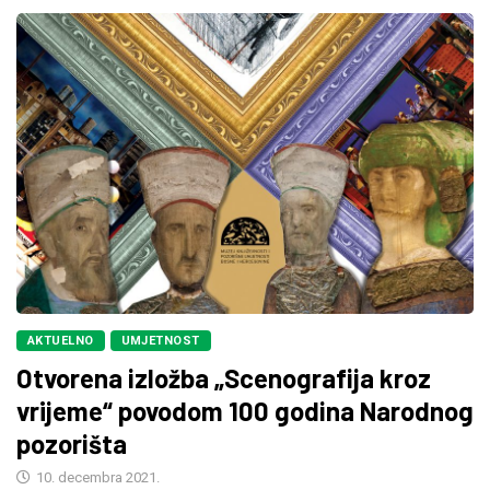
AKTUELNO
UMJETNOST
Otvorena izložba „Scenografija kroz
vrijeme“ povodom 100 godina Narodnog
pozorišta
10. decembra 2021.