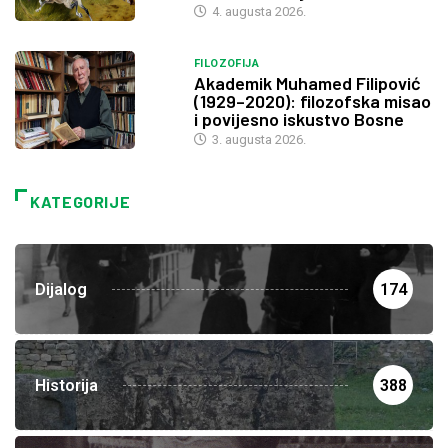
4. augusta 2026.
FILOZOFIJA
Akademik Muhamed Filipović
(1929–2020): filozofska misao
i povijesno iskustvo Bosne
3. augusta 2026.
KATEGORIJE
Dijalog
174
Historija
388