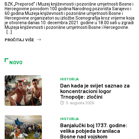
BZK „Preporod“ i Muzej književnosti i pozorišne umjetnosti Bosne i
Hercegovine povodom 100 godina Narodnog pozorišta Sarajevo i
60 godina Muzeja književnosti i pozorišne umjetnosti Bosne i
Hercegovine organizatori su izložbe Scenografija kroz vrijeme koja
je otvorena danas 10. decembra 2021. godine u 18.00 sati u zgradi
Muzeja književnosti i pozorišne umjetnosti Bosne i Hercegovine.
[…]
PROČITAJ VIŠE
NOVO
HISTORIJA
Dan kada je svijet saznao za
koncentracioni logor
Trnopolje: zločini
5. augusta 2026.
HISTORIJA
Banjalučki boj 1737. godine:
velika pobjeda branilaca
Bosne nad vojskom