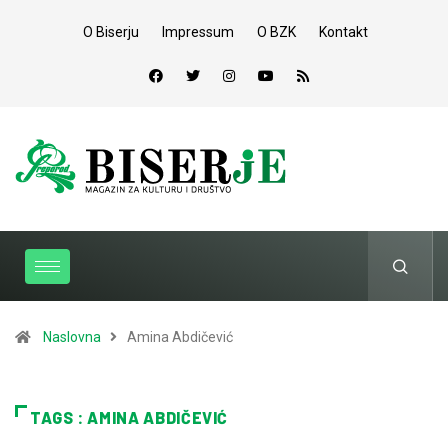
O Biserju
Impressum
O BZK
Kontakt
Naslovna
Amina Abdičević
TAGS : AMINA ABDIČEVIĆ