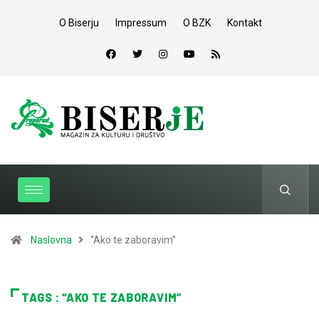
O Biserju
Impressum
O BZK
Kontakt
Naslovna
“Ako te zaboravim”
TAGS : “AKO TE ZABORAVIM”