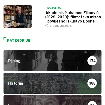
FILOZOFIJA
Akademik Muhamed Filipović
(1929–2020): filozofska misao
i povijesno iskustvo Bosne
3. augusta 2026.
KATEGORIJE
Dijalog
174
Historija
388