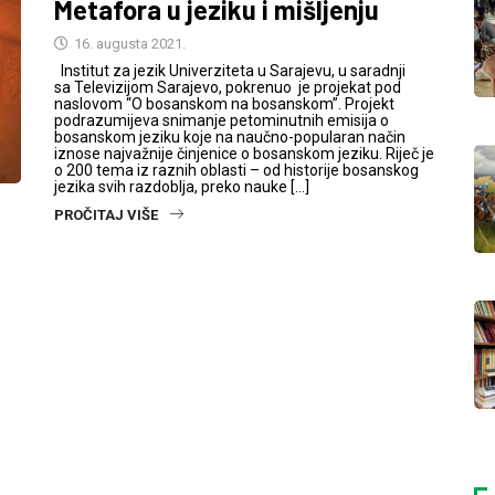
Metafora u jeziku i mišljenju
16. augusta 2021.
Institut za jezik Univerziteta u Sarajevu, u saradnji
sa Televizijom Sarajevo, pokrenuo je projekat pod
naslovom “O bosanskom na bosanskom”. Projekt
podrazumijeva snimanje petominutnih emisija o
bosanskom jeziku koje na naučno-popularan način
iznose najvažnije činjenice o bosanskom jeziku. Riječ je
o 200 tema iz raznih oblasti – od historije bosanskog
jezika svih razdoblja, preko nauke […]
PROČITAJ VIŠE