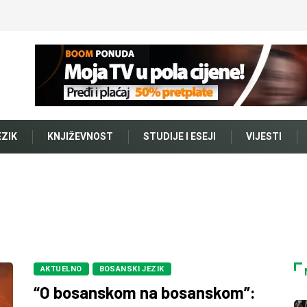
EZIK
KNJIŽEVNOST
STUDIJE I ESEJI
VIJESTI
AKTUELNO
BOSANSKI JEZIK
“O bosanskom na bosanskom”: