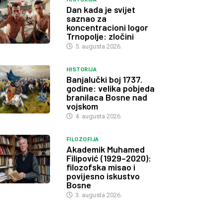
Dan kada je svijet
saznao za
koncentracioni logor
Trnopolje: zločini
5. augusta 2026.
HISTORIJA
Banjalučki boj 1737.
godine: velika pobjeda
branilaca Bosne nad
vojskom
4. augusta 2026.
FILOZOFIJA
Akademik Muhamed
Filipović (1929–2020):
filozofska misao i
povijesno iskustvo
Bosne
3. augusta 2026.