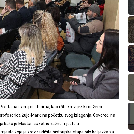
života na ovim prostorima, kao i što kroz jezik možemo
 profesorica Žujo-Marić na početku svog izlaganja. Govoreći na
 je kako je Mostar izuzetno važno mjesto u
esto koje je kroz različite historijske etape bilo kolijevka za