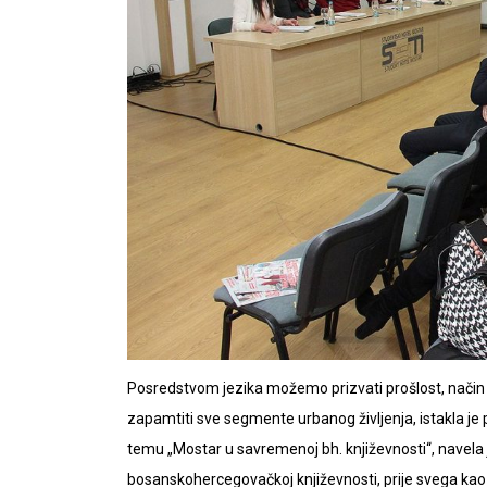
Posredstvom jezika možemo prizvati prošlost, način 
zapamtiti sve segmente urbanog življenja, istakla je
temu „Mostar u savremenoj bh. književnosti“, navela
bosanskohercegovačkoj književnosti, prije svega kao mj