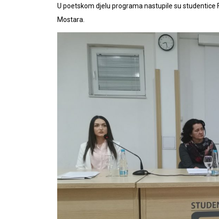
U poetskom djelu programa nastupile su studentice F
Mostara.