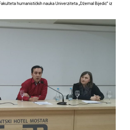
akulteta humanističkih nauka Univerziteta „Džemal Bijedić” iz