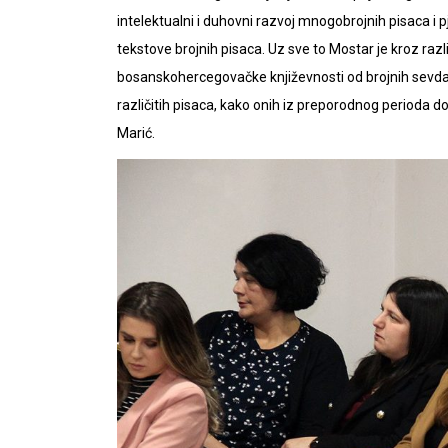
intelektualni i duhovni razvoj mnogobrojnih pisaca i pj
tekstove brojnih pisaca. Uz sve to Mostar je kroz razl
bosanskohercegovačke književnosti od brojnih sevdal
različitih pisaca, kako onih iz preporodnog perioda d
Marić.