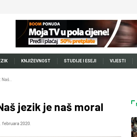
EZIK
KNJIŽEVNOST
STUDIJE I ESEJI
VIJESTI
: Naš…
aš jezik je naš moral
. februara 2020.