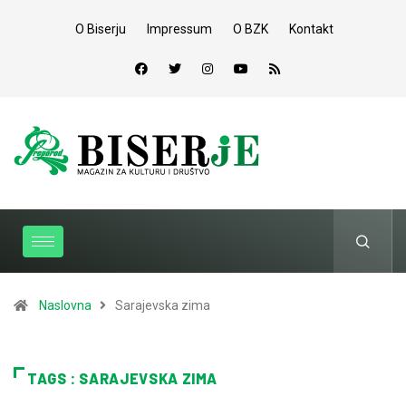
O Biserju
Impressum
O BZK
Kontakt
Naslovna
Sarajevska zima
TAGS : SARAJEVSKA ZIMA