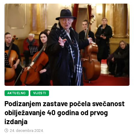
AKTUELNO
VIJESTI
Podizanjem zastave počela svečanost
obilježavanje 40 godina od prvog
izdanja
24. decembra 2024.