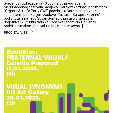
Svečanost obilježavanja 40 godina od prvog izdanja
Međunarodnog festivala Sarajevo “Sarajevska zima” pod motom
“Organic Art Life Party SWF” počela je u Narodnom pozorištu
koncertom i podizanjem zastave. Zastava “Sarajevske zime”
podignuta je na Trgu Susan Sontag u prisustvu sportista,
umjetnika i kulturnih radnika. Tom svečanom činu je uznak
podrške zimskom festivalu kulture prisustvovao i […]
PROČITAJ VIŠE