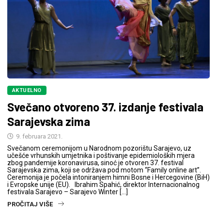
AKTUELNO
Svečano otvoreno 37. izdanje festivala
Sarajevska zima
9. februara 2021.
Svečanom ceremonijom u Narodnom pozorištu Sarajevo, uz
učešće vrhunskih umjetnika i poštivanje epidemioloških mjera
zbog pandemije koronavirusa, sinoć je otvoren 37. festival
Sarajevska zima, koji se održava pod motom “Family online art”.
Ceremonija je počela intoniranjem himni Bosne i Hercegovine (BiH)
i Evropske unije (EU). Ibrahim Spahić, direktor Internacionalnog
festivala Sarajevo – Sarajevo Winter […]
PROČITAJ VIŠE