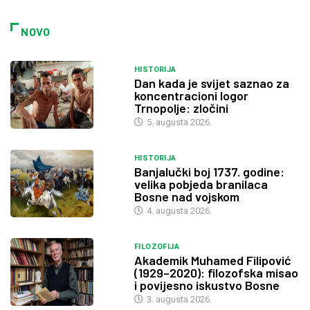
NOVO
HISTORIJA
Dan kada je svijet saznao za
koncentracioni logor
Trnopolje: zločini
5. augusta 2026.
HISTORIJA
Banjalučki boj 1737. godine:
velika pobjeda branilaca
Bosne nad vojskom
4. augusta 2026.
FILOZOFIJA
Akademik Muhamed Filipović
(1929–2020): filozofska misao
i povijesno iskustvo Bosne
3. augusta 2026.