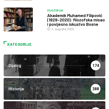
FILOZOFIJA
Akademik Muhamed Filipović
(1929–2020): filozofska misao
i povijesno iskustvo Bosne
3. augusta 2026.
KATEGORIJE
Dijalog
174
Historija
388