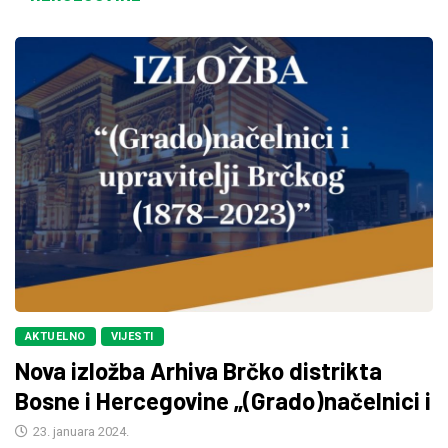
AKTUELNO
VIJESTI
Nova izložba Arhiva Brčko distrikta
Bosne i Hercegovine „(Grado)načelnici i
23. januara 2024.