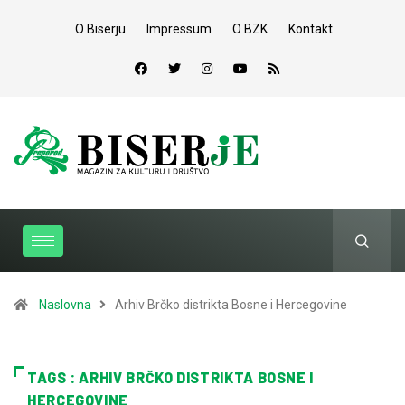
O Biserju
Impressum
O BZK
Kontakt
Naslovna
Arhiv Brčko distrikta Bosne i Hercegovine
TAGS : ARHIV BRČKO DISTRIKTA BOSNE I
HERCEGOVINE