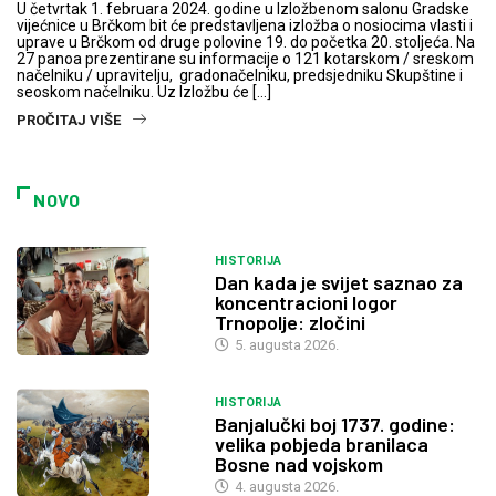
U četvrtak 1. februara 2024. godine u Izložbenom salonu Gradske
vijećnice u Brčkom bit će predstavljena izložba o nosiocima vlasti i
uprave u Brčkom od druge polovine 19. do početka 20. stoljeća. Na
27 panoa prezentirane su informacije o 121 kotarskom / sreskom
načelniku / upravitelju, gradonačelniku, predsjedniku Skupštine i
seoskom načelniku. Uz Izložbu će […]
PROČITAJ VIŠE
NOVO
HISTORIJA
Dan kada je svijet saznao za
koncentracioni logor
Trnopolje: zločini
5. augusta 2026.
HISTORIJA
Banjalučki boj 1737. godine:
velika pobjeda branilaca
Bosne nad vojskom
4. augusta 2026.