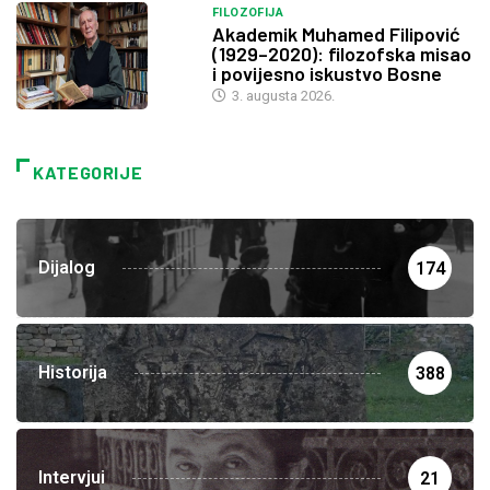
FILOZOFIJA
Akademik Muhamed Filipović
(1929–2020): filozofska misao
i povijesno iskustvo Bosne
3. augusta 2026.
KATEGORIJE
Dijalog
174
Historija
388
Intervjui
21