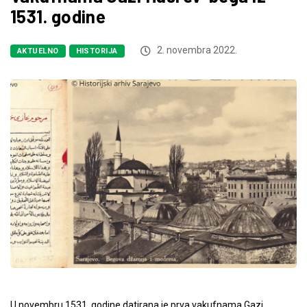
1531. godine
2. novembra 2022.
AKTUELNO
HISTORIJA
U novembru 1531. godine datirana je prva vakufnama Gazi