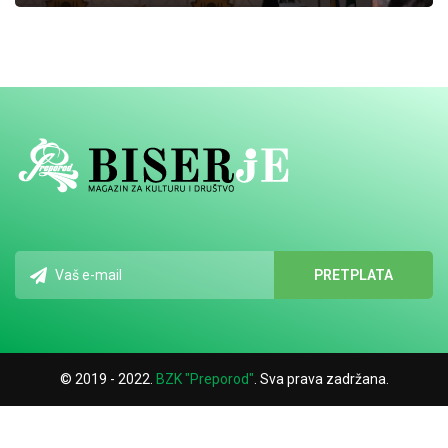
© 2019 - 2022.
BZK "Preporod"
. Sva prava zadržana.