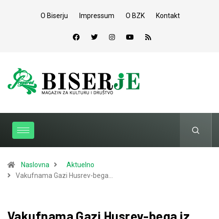
O Biserju
Impressum
O BZK
Kontakt
Naslovna
Aktuelno
Vakufnama Gazi Husrev-bega…
Vakufnama Gazi Husrev-bega iz