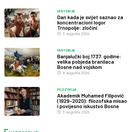
HISTORIJA
Dan kada je svijet saznao za
koncentracioni logor
Trnopolje: zločini
5. augusta 2026.
HISTORIJA
Banjalučki boj 1737. godine:
velika pobjeda branilaca
Bosne nad vojskom
4. augusta 2026.
FILOZOFIJA
Akademik Muhamed Filipović
(1929–2020): filozofska misao
i povijesno iskustvo Bosne
3. augusta 2026.