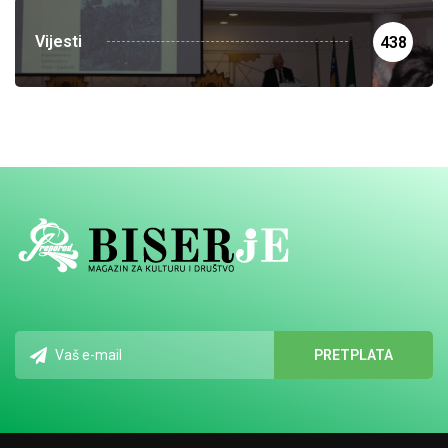
Vijesti
438