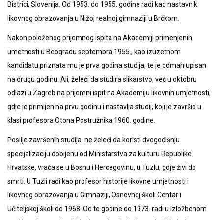
Bistrici, Slovenija. Od 1953. do 1955. godine radi kao nastavnik
likovnog obrazovanja u Nižoj realnoj gimnaziji u Brčkom.
Nakon položenog prijemnog ispita na Akademiji primenjenih
umetnosti u Beogradu septembra 1955., kao izuzetnom
kandidatu priznata mu je prva godina studija, te je odmah upisan
na drugu godinu. Ali, želeći da studira slikarstvo, već u oktobru
odlazi u Zagreb na prijemni ispit na Akademiju likovnih umjetnosti,
gdje je primljen na prvu godinu i nastavlja studij, koji je završio u
klasi profesora Otona Postružnika 1960. godine.
Poslije završenih studija, ne želeći da koristi dvogodišnju
specijalizaciju dobijenu od Ministarstva za kulturu Republike
Hrvatske, vraća se u Bosnu i Hercegovinu, u Tuzlu, gdje živi do
smrti. U Tuzli radi kao profesor historije likovne umjetnosti i
likovnog obrazovanja u Gimnaziji, Osnovnoj školi Centar i
Učiteljskoj školi do 1968. Od te godine do 1973. radi u Izložbenom