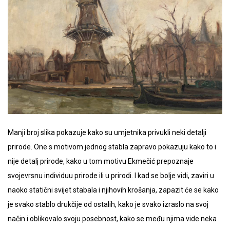
Manji broj slika pokazuje kako su umjetnika privukli neki detalji
prirode. One s motivom jednog stabla zapravo pokazuju kako to i
nije detalj prirode, kako u tom motivu Ekmečić prepoznaje
svojevrsnu individuu prirode ili u prirodi. I kad se bolje vidi, zaviri u
naoko statični svijet stabala i njihovih krošanja, zapazit će se kako
je svako stablo drukčije od ostalih, kako je svako izraslo na svoj
način i oblikovalo svoju posebnost, kako se među njima vide neka