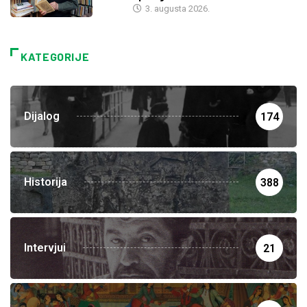
3. augusta 2026.
KATEGORIJE
Dijalog
174
Historija
388
Intervjui
21