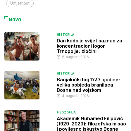
Umjetnost
NOVO
HISTORIJA
Dan kada je svijet saznao za
koncentracioni logor
Trnopolje: zločini
5. augusta 2026.
HISTORIJA
Banjalučki boj 1737. godine:
velika pobjeda branilaca
Bosne nad vojskom
4. augusta 2026.
FILOZOFIJA
Akademik Muhamed Filipović
(1929–2020): filozofska misao
i povijesno iskustvo Bosne