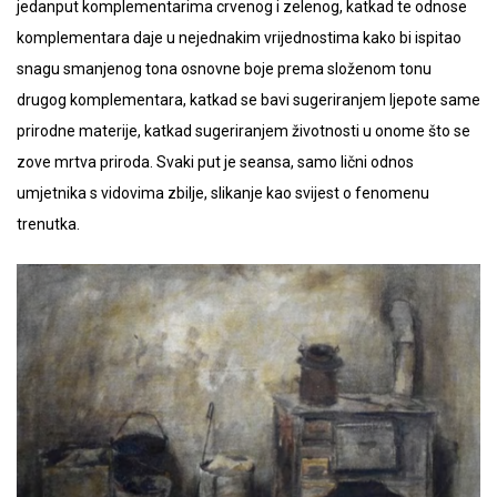
jedanput komplementarima crvenog i zelenog, katkad te odnose
komplementara daje u nejednakim vrijednostima kako bi ispitao
snagu smanjenog tona osnovne boje prema složenom tonu
drugog komplementara, katkad se bavi sugeriranjem ljepote same
prirodne materije, katkad sugeriranjem životnosti u onome što se
zove mrtva priroda. Svaki put je seansa, samo lični odnos
umjetnika s vidovima zbilje, slikanje kao svijest o fenomenu
trenutka.