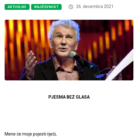
26. decembra 2021.
AKTUELNO
KNJIŽEVNOST
PJESMA BEZ GLASA
Mene će moje pojesti riječi,