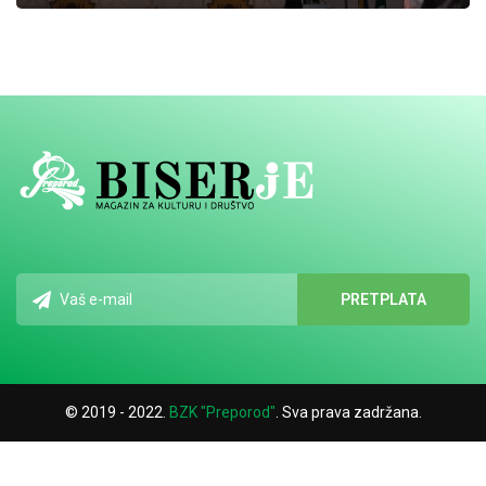
© 2019 - 2022.
BZK "Preporod"
. Sva prava zadržana.