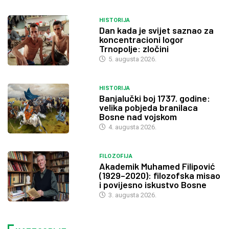
HISTORIJA
Dan kada je svijet saznao za
koncentracioni logor
Trnopolje: zločini
5. augusta 2026.
HISTORIJA
Banjalučki boj 1737. godine:
velika pobjeda branilaca
Bosne nad vojskom
4. augusta 2026.
FILOZOFIJA
Akademik Muhamed Filipović
(1929–2020): filozofska misao
i povijesno iskustvo Bosne
3. augusta 2026.