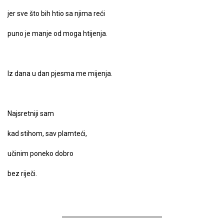
jer sve što bih htio sa njima reći
puno je manje od moga htijenja.
Iz dana u dan pjesma me mijenja.
Najsretniji sam
kad stihom, sav plamteći,
učinim poneko dobro
bez riječi.