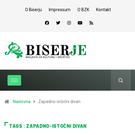
O Biserju
Impressum
O BZK
Kontakt
Naslovna
Zapadno-istočni divan
TAGS : ZAPADNO-ISTOČNI DIVAN