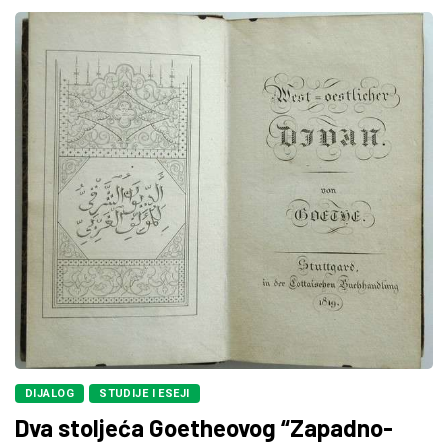
DIJALOG
STUDIJE I ESEJI
Dva stoljeća Goetheovog “Zapadno-