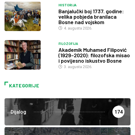
HISTORIJA
Banjalučki boj 1737. godine:
velika pobjeda branilaca
Bosne nad vojskom
4. augusta 2026.
FILOZOFIJA
Akademik Muhamed Filipović
(1929–2020): filozofska misao
i povijesno iskustvo Bosne
3. augusta 2026.
KATEGORIJE
Dijalog
174