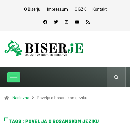
O Biserju
Impressum
O BZK
Kontakt
Naslovna
Povelja o bosanskom jeziku
TAGS : POVELJA O BOSANSKOM JEZIKU