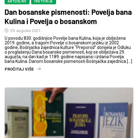
AKTUELNO
HISTORIJA
Dan bosanske pismenosti: Povelja bana
Kulina i Povelja o bosanskom
29. augusta 2021.
U povodu 830. godišnjice Povelje bana Kulina, koja je obilježena
2019. godine, a tragom Povelje o bosanskom jeziku iz 2002.
godine, Bošnjačka zajednica kulture “Preporod” donijela je Odluku
o proglašenju Dana bosanske pismenosti, koji se obilježava 29.
augusta, na dan kad je 1189. godine napisana i izdana Povelja
bana Kulina. Danom bosanske pismenosti Bošnjačka zajednica […]
PROČITAJ VIŠE