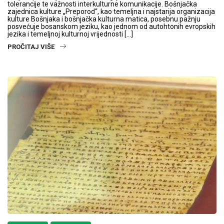
tolerancije te važnosti interkulturne komunikacije. Bošnjačka
zajednica kulture „Preporod“, kao temeljna i najstarija organizacija
kulture Bošnjaka i bošnjačka kulturna matica, posebnu pažnju
posvećuje bosanskom jeziku, kao jednom od autohtonih evropskih
jezika i temeljnoj kulturnoj vrijednosti […]
PROČITAJ VIŠE