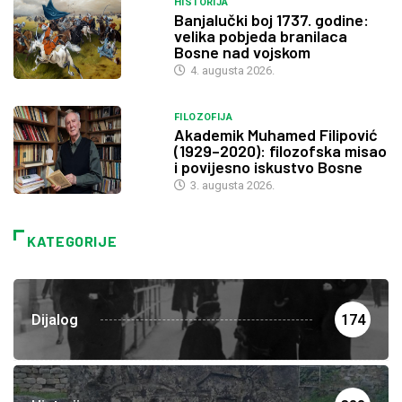
HISTORIJA
Banjalučki boj 1737. godine:
velika pobjeda branilaca
Bosne nad vojskom
4. augusta 2026.
FILOZOFIJA
Akademik Muhamed Filipović
(1929–2020): filozofska misao
i povijesno iskustvo Bosne
3. augusta 2026.
KATEGORIJE
Dijalog
174