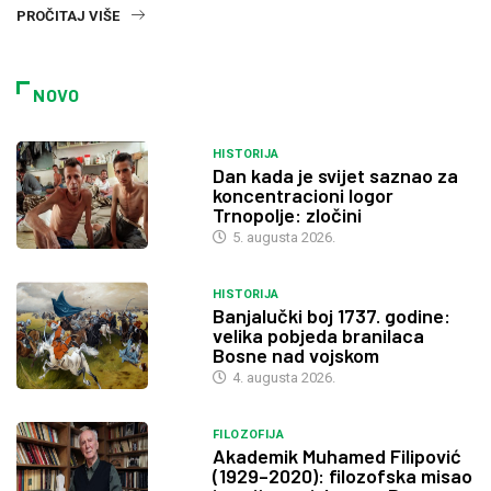
PROČITAJ VIŠE
NOVO
HISTORIJA
Dan kada je svijet saznao za
koncentracioni logor
Trnopolje: zločini
5. augusta 2026.
HISTORIJA
Banjalučki boj 1737. godine:
velika pobjeda branilaca
Bosne nad vojskom
4. augusta 2026.
FILOZOFIJA
Akademik Muhamed Filipović
(1929–2020): filozofska misao