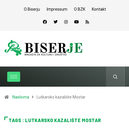
O Biserju
Impressum
O BZK
Kontakt
Naslovna
Lutkarsko kazalište Mostar
TAGS : LUTKARSKO KAZALIŠTE MOSTAR