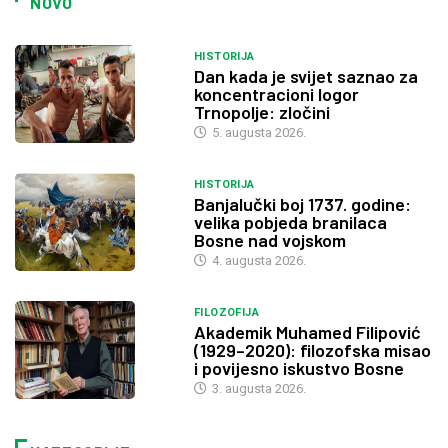
NOVO
HISTORIJA
Dan kada je svijet saznao za
koncentracioni logor
Trnopolje: zločini
5. augusta 2026.
HISTORIJA
Banjalučki boj 1737. godine:
velika pobjeda branilaca
Bosne nad vojskom
4. augusta 2026.
FILOZOFIJA
Akademik Muhamed Filipović
(1929–2020): filozofska misao
i povijesno iskustvo Bosne
3. augusta 2026.