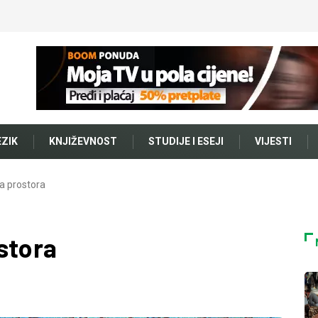
EZIK
KNJIŽEVNOST
STUDIJE I ESEJI
VIJESTI
a prostora
stora