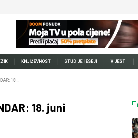
EZIK
KNJIŽEVNOST
STUDIJE I ESEJI
VIJESTI
AR: 18.…
AR: 18. juni