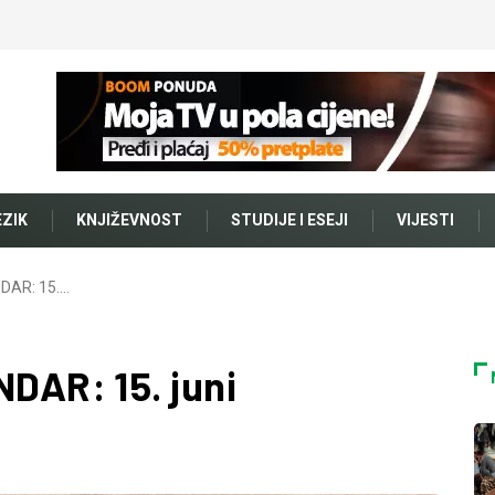
EZIK
KNJIŽEVNOST
STUDIJE I ESEJI
VIJESTI
AR: 15.…
AR: 15. juni