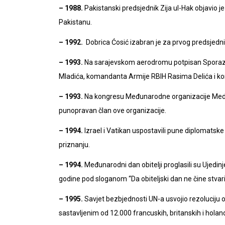
– 1988.
Pakistanski predsjednik Zija ul-Hak objavio j
Pakistanu.
– 1992.
Dobrica Ćosić izabran je za prvog predsjedni
– 1993.
Na sarajevskom aerodromu potpisan Sporaz
Mladića, komandanta Armije RBIH Rasima Delića i k
– 1993.
Na kongresu Međunarodne organizacije Medit
punopravan član ove organizacije.
– 1994.
Izrael i Vatikan uspostavili pune diplomats
priznanju.
– 1994.
Međunarodni dan obitelji proglasili su Ujedinje
godine pod sloganom “Da obiteljski dan ne čine stvari 
– 1995.
Savjet bezbjednosti UN-a usvojio rezoluciju 
sastavljenim od 12.000 francuskih, britanskih i holand