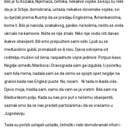
Bilo je tu Kozaka, Nijemaca, četnika, nekakve vojske za koju su rekli
da je iz Srbije, domobrana, ustaša, nekakve slovenske vojske, svi
su bježali prema Austriji da se predaju Englezima, Amerikancima,
kome li. Bilo je naroda, svakakvog, pješke, na kolima, nešto se civila
ukrcalo na kamione. Ništa se nije znalo. Niko nije vodio niti davao
ikakve obavijesti. Bili smo prepušteni sami sebi. Ljudi su se
međusobno gubili, pronalazili se ili nisu. Djeca odvojena od
roditelja, muževi od žena, raspadnute vojne jedinice. Potpun kaos.
Negdje između Maribora i Dravograda sam ga izgubila. U početku
sam bila mirna, nadala sam se da ćemo se spojiti opet negdje na
granici kada nas Englezi puste. No, nisam… Ni tada ni ikada više…
Djeco moja, mislila sam, samo da vam se ja vratim. Bila sam na
Bleiburškom polju. Kada su nas prvi put o nečemu obavijestili,
saznali smo da će nas predati partizanima i da se vraćamo u
Jugoslaviju.
Tada su počeli ustajati ustaški, četnički i neki domobranski oficiri i