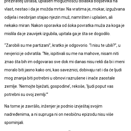
preziratelj ustaša, uplašen mogućnošću dolaska boljševika na
vlast, nestao i da je možda mrtav. Na vratima je, mokar, izgužvana
odijela i neobrijan stajao njezin muž, namršten i uplašen, ali
nekako miran. Nakon oporavka od šoka povratka muža za koga je
mislila da je zauvijek izgubila, upitala ga je šta se dogodilo.
“Zarobili su me partizani”, kratko je odgovorio. “I nisu te ubili?”, u
nevjerici je odvratila. “Ne, ispitivali su me na mahove, nisam niti
znao šta bih im odgovarao sve dok mi danas nisu rekli da bi i meni
moralo biti jasno kako oni, kao saveznici, dobivaju rat i da će ljudi
mog znanja biti potrebni u obnovi razrušene i inače zaostale
zemlje. ‘Nemojte bježati, gospodine’, rekoše, ‘ljudi poput vas
potrebni su ovoj zemlji.’”
Na tome je završilo, inženjer je podnio izvještaj svojim
nadređenima, a ni supruga ni on neobičnu epizodu nisu više
spominjali.