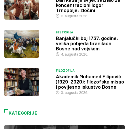
koncentracioni logor
Trnopolje: zločini
5. augusta 2026.
HISTORIJA
Banjalučki boj 1737. godine:
velika pobjeda branilaca
Bosne nad vojskom
4. augusta 2026.
FILOZOFIJA
Akademik Muhamed Filipović
(1929–2020): filozofska misao
i povijesno iskustvo Bosne
3. augusta 2026.
KATEGORIJE