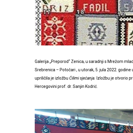
Galerija „Preporod“ Zenica, u saradnji s Mrežom mla
Srebrenica – Potočari , u utorak, 5. jula 2022. god
upriličila je izložbu
Ćilimi sjećanja.
Izložbu je otvorio p
Hercegovini prof. dr. Sanjin Kodrić.