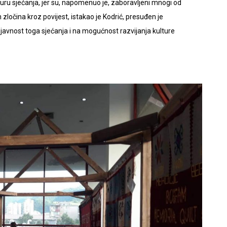
turu sjećanja, jer su, napomenuo je, zaboravljeni mnogi od
zločina kroz povijest, istakao je Kodrić, presuđen je
vnost toga sjećanja i na mogućnost razvijanja kulture