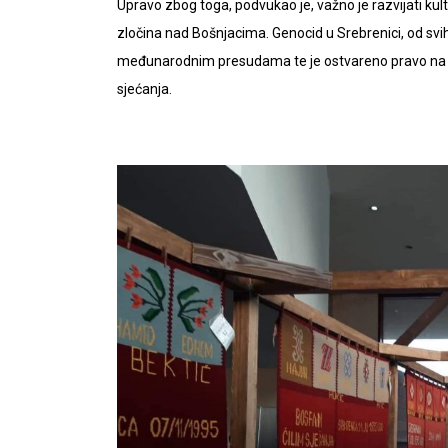
Upravo zbog toga, podvukao je, važno je razvijati kul
zločina nad Bošnjacima. Genocid u Srebrenici, od svih 
međunarodnim presudama te je ostvareno pravo na ja
sjećanja.