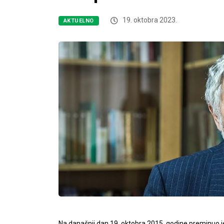
19. oktobra 2023.
AKTUELNO
Na današnji dan 19. oktobra 2015. godine preminuo je pr