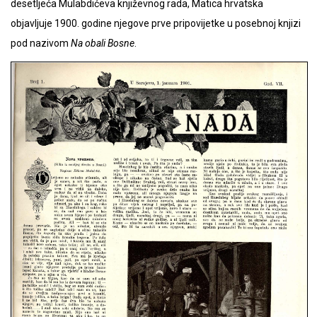
desetljeća Mulabdićeva književnog rada, Matica hrvatska
objavljuje 1900. godine njegove prve pripovijetke u posebnoj knjizi
pod nazivom
Na obali Bosne
.