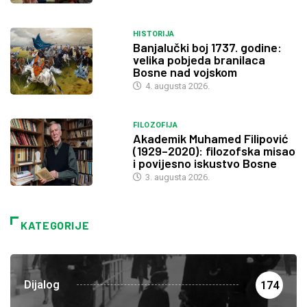
HISTORIJA
Banjalučki boj 1737. godine:
velika pobjeda branilaca
Bosne nad vojskom
4. augusta 2026.
FILOZOFIJA
Akademik Muhamed Filipović
(1929–2020): filozofska misao
i povijesno iskustvo Bosne
3. augusta 2026.
KATEGORIJE
Dijalog
174