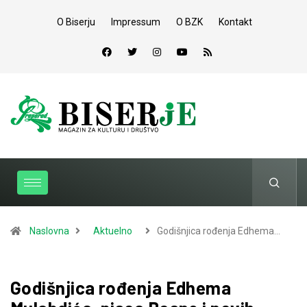
O Biserju
Impressum
O BZK
Kontakt
Naslovna
Aktuelno
Godišnjica rođenja Edhema…
Godišnjica rođenja Edhema