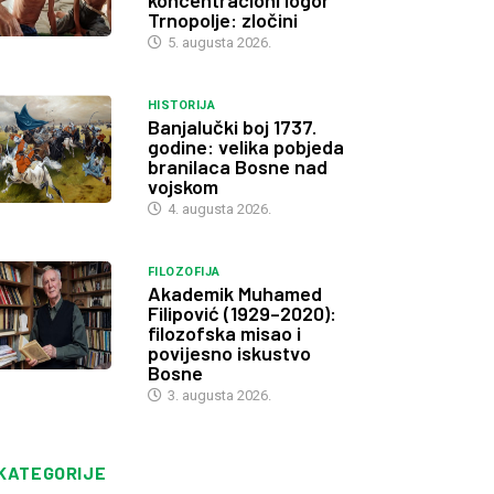
koncentracioni logor
Trnopolje: zločini
5. augusta 2026.
HISTORIJA
Banjalučki boj 1737.
godine: velika pobjeda
branilaca Bosne nad
vojskom
4. augusta 2026.
FILOZOFIJA
Akademik Muhamed
Filipović (1929–2020):
filozofska misao i
povijesno iskustvo
Bosne
3. augusta 2026.
KATEGORIJE