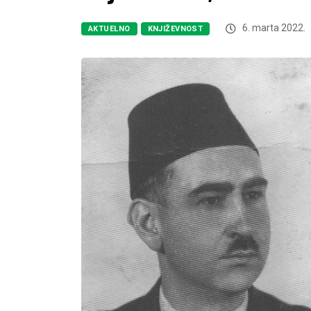
6. marta 2022.
AKTUELNO
KNJIŽEVNOST