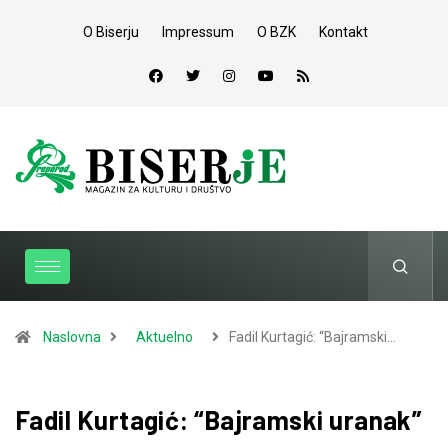
O Biserju
Impressum
O BZK
Kontakt
Naslovna
Aktuelno
Fadil Kurtagić: “Bajramski…
Fadil Kurtagić: “Bajramski uranak”