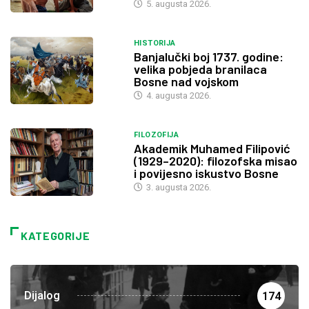
5. augusta 2026.
HISTORIJA
Banjalučki boj 1737. godine:
velika pobjeda branilaca
Bosne nad vojskom
4. augusta 2026.
FILOZOFIJA
Akademik Muhamed Filipović
(1929–2020): filozofska misao
i povijesno iskustvo Bosne
3. augusta 2026.
KATEGORIJE
Dijalog
174