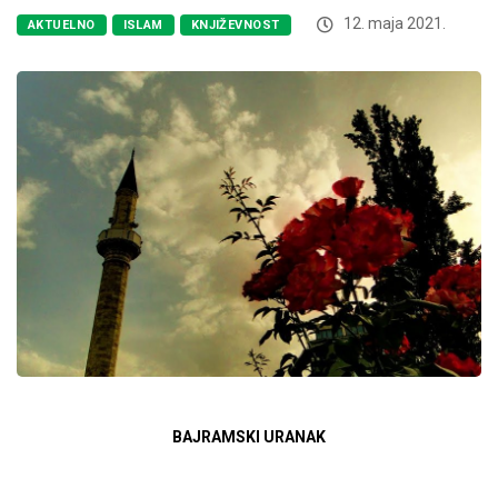
12. maja 2021.
AKTUELNO
ISLAM
KNJIŽEVNOST
BAJRAMSKI URANAK