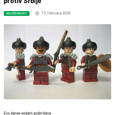
protiv Srbije
13. februara 2020.
KNJIŽEVNOST
Evo danas sedam godin’dana