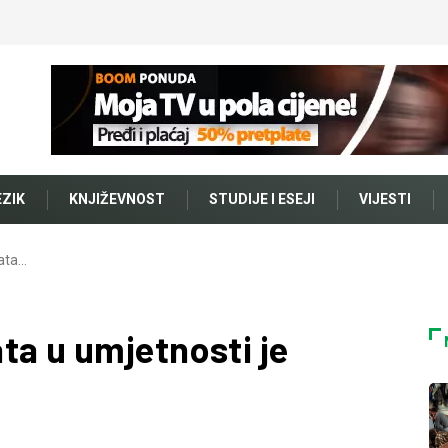
EZIK
KNJIŽEVNOST
STUDIJE I ESEJI
VIJESTI
ata…
ta u umjetnosti je