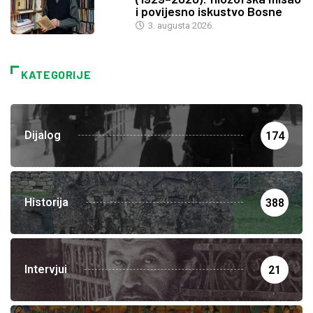
i povijesno iskustvo Bosne
3. augusta 2026.
KATEGORIJE
Dijalog
174
Historija
388
Intervjui
21