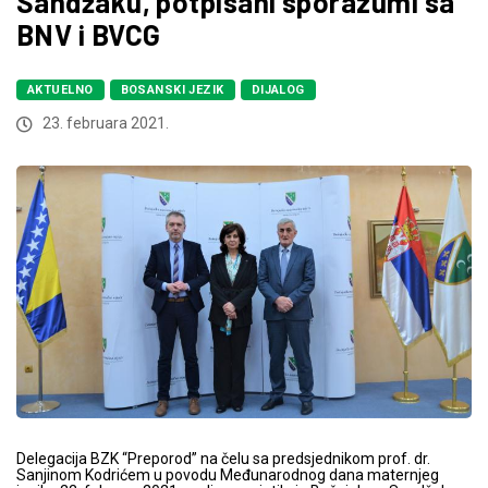
Sandžaku, potpisani sporazumi sa
BNV i BVCG
AKTUELNO
BOSANSKI JEZIK
DIJALOG
23. februara 2021.
Delegacija BZK “Preporod” na čelu sa predsjednikom prof. dr.
Sanjinom Kodrićem u povodu Međunarodnog dana maternjeg