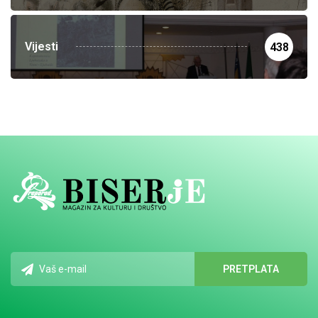
Vijesti
438