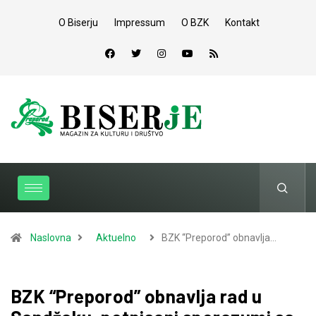
O Biserju
Impressum
O BZK
Kontakt
Naslovna
Aktuelno
BZK “Preporod” obnavlja…
BZK “Preporod” obnavlja rad u