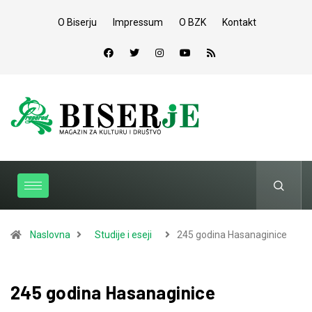
O Biserju
Impressum
O BZK
Kontakt
Naslovna
Studije i eseji
245 godina Hasanaginice
245 godina Hasanaginice